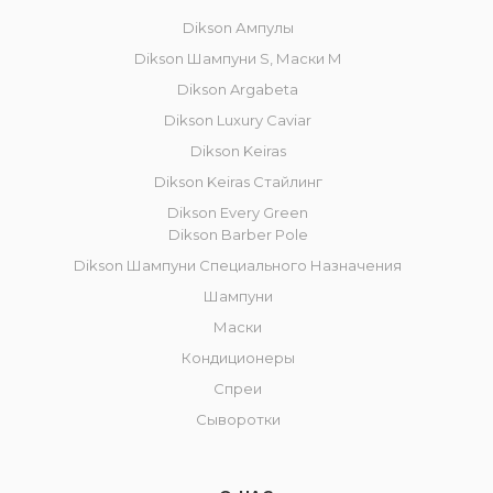
Dikson Ампулы
Dikson Шампуни S, Маски M
Dikson Argabeta
Dikson Luxury Caviar
Dikson Keiras
Dikson Keiras Стайлинг
Dikson Every Green
Dikson Barber Pole
Dikson Шампуни Специального Назначения
Шампуни
Маски
Кондиционеры
Спреи
Сыворотки