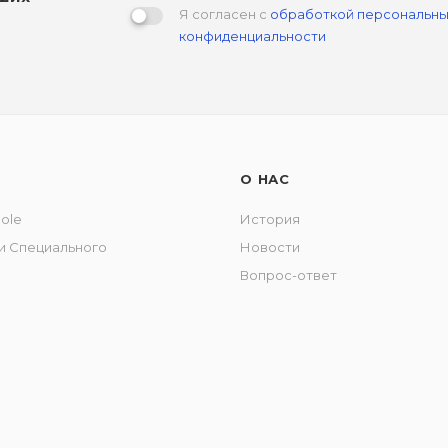
Я согласен с
обработкой персональны
конфиденциальности
О НАС
Pole
История
и Специального
Новости
Вопрос-ответ