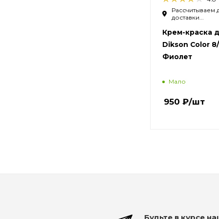
Рассчитываем 
доставки...
Крем-краска д
Dikson Color 8/
Фиолет
Мало
950
₽
/шт
Будьте в курсе н