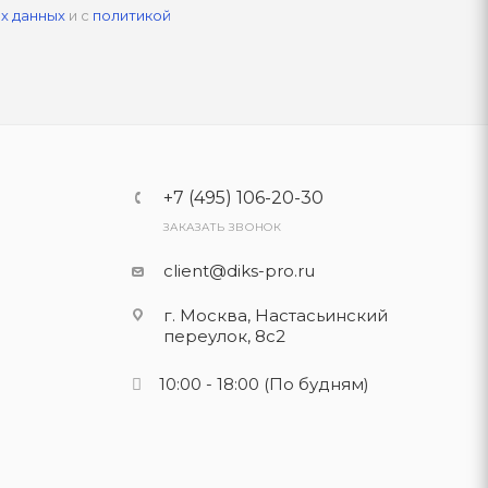
х данных
и с
политикой
+7 (495) 106-20-30
ЗАКАЗАТЬ ЗВОНОК
client@diks-pro.ru
г. Москва, Настасьинский
переулок, 8с2
10:00 - 18:00
(По будням)