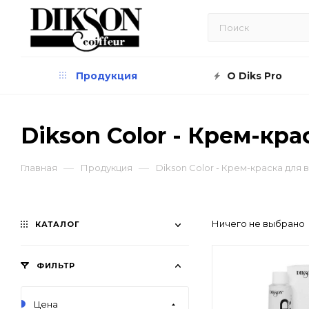
Продукция
О Diks Pro
Dikson Color - Крем-кра
—
—
Главная
Продукция
Dikson Color - Крем-краска для 
Ничего не выбрано
КАТАЛОГ
ФИЛЬТР
Цена