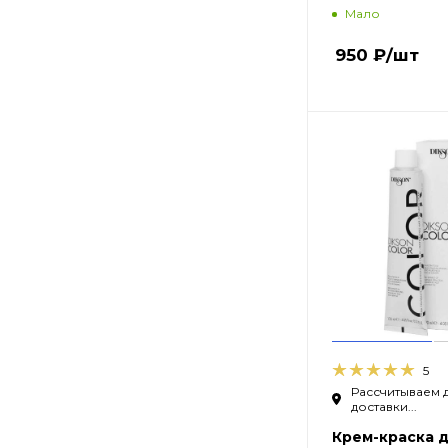
Мало
950
₽
/шт
5
Рассчитываем 
доставки...
Крем-краска д