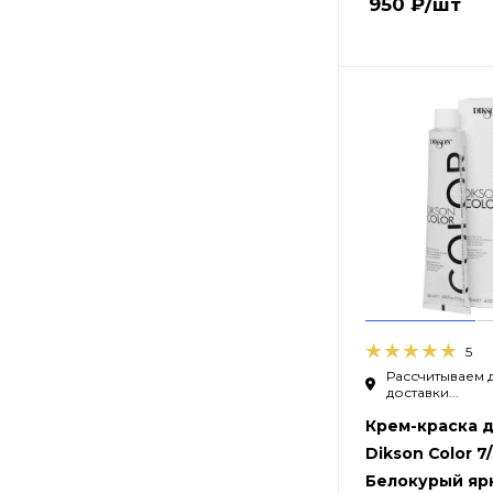
950
₽
/шт
5
Рассчитываем 
доставки...
Крем-краска д
Dikson Color 7
Белокурый яр