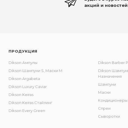
акций и новостей
ПРОДУКЦИЯ
Dikson Ампулы
Dikson Barber 
Dikson Шампуни S, Маски M
Dikson Шампун
Назначения
Dikson Argabeta
Шампуни
Dikson Luxury Caviar
Маски
Dikson Keiras
Кондиционеры
Dikson Keiras Стайлинг
Спреи
Dikson Every Green
Сыворотки