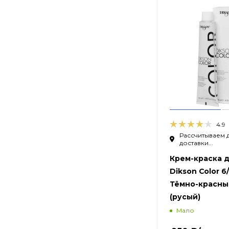
4.9
Рассчитываем 
доставки...
Крем-краска д
Dikson Color 6/
Тёмно-красны
(русый)
Мало