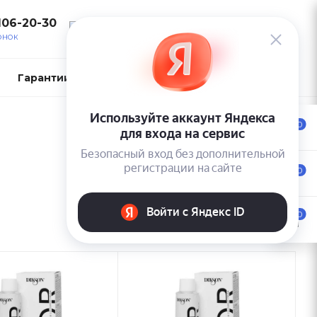
106-20-30
ВОЙТИ
ОНОК
Гарантии и возврат
Контакты
0
0
0