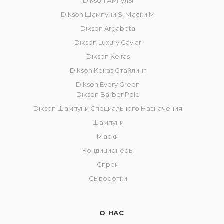
Dikson Ампулы
Dikson Шампуни S, Маски M
Dikson Argabeta
Dikson Luxury Caviar
Dikson Keiras
Dikson Keiras Стайлинг
Dikson Every Green
Dikson Barber Pole
Dikson Шампуни Специального Назначения
Шампуни
Маски
Кондиционеры
Спреи
Сыворотки
О НАС