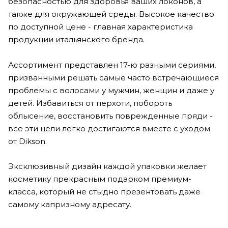
безопасностью для здоровья ваших локонов, а
также для окружающей среды. Высокое качество
по доступной цене - главная характеристика
продукции итальянского бренда.
Ассортимент представлен 17-ю разными сериями,
призванными решать самые часто встречающиеся
проблемы с волосами у мужчин, женщин и даже у
детей. Избавиться от перхоти, побороть
облысение, восстановить поврежденные пряди -
все эти цели легко достигаются вместе с уходом
от Dikson.
Эксклюзивный дизайн каждой упаковки желает
косметику прекрасным подарком премиум-
класса, который не стыдно презентовать даже
самому капризному адресату.