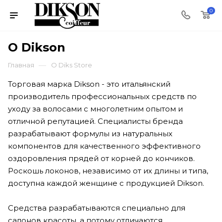
0
О Dikson
—
Главная
О Diks Store
Торговая марка Dikson - это итальянский
производитель профессиональных средств по
уходу за волосами с многолетним опытом и
отличной репутацией. Специалисты бренда
разрабатывают формулы из натуральных
компонентов для качественного эффективного
оздоровления прядей от корней до кончиков.
Роскошь локонов, независимо от их длины и типа,
доступна каждой женщине с продукцией Dikson.
Средства разрабатываются специально для
салонов красоты, а потому отличаются