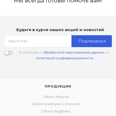
Мы всегда готовы помочь вам!
Будьте в курсе наших акций и новостей
Подписаться
Я согласен с
обработкой персональных данных
и с
политикой конфиденциальности
ПРОДУКЦИЯ
Dikson Ампулы
Dikson Шампуни S, Маски M
Dikson Argabeta