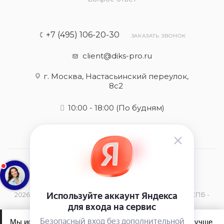
+7 (495) 106-20-30
ЗАКАЗАТЬ ЗВОНОК
client@diks-pro.ru
г. Москва, Настасьинский переулок,
8с2
10:00 - 18:00
(По будням)
2026 © Оригинальная косметика Dikson в Москве и СПБ -
купить в интернет-магазине
Мы используем файлы cookie, чтобы сайт работал лучше