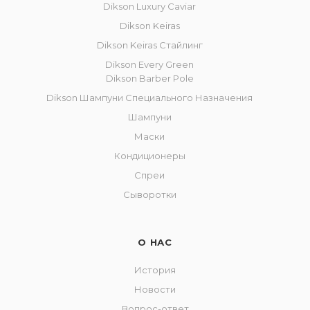
Dikson Luxury Caviar
Dikson Keiras
Dikson Keiras Стайлинг
Dikson Every Green
Dikson Barber Pole
Dikson Шампуни Специального Назначения
Шампуни
Маски
Кондиционеры
Спреи
Сыворотки
О НАС
История
Новости
Вопрос-ответ