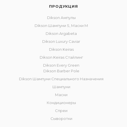
ПРОДУКЦИЯ
Dikson Ампулы
Dikson Шампуни S, Маски M
Dikson Argabeta
Dikson Luxury Caviar
Dikson Keiras
Dikson Keiras Стайлинг
Dikson Every Green
Dikson Barber Pole
Dikson Шампуни Специального Назначения
Шампуни
Маски
Кондиционеры
Спреи
Сыворотки