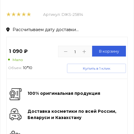
Артикул:
DIKS-25814
Рассчитываем дату доставки...
1 090
₽
В корзину
Мало
10*10
Объем:
Купить в 1 клик
100% оригинальная продукция
Доставка косметики по всей России,
Беларуси и Казахстану