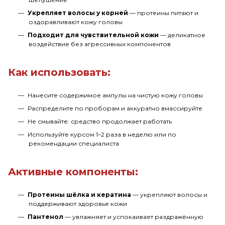
Укрепляет волосы у корней
— протеины питают и
оздоравливают кожу головы
Подходит для чувствительной кожи
— деликатное
воздействие без агрессивных компонентов
Как использовать:
Нанесите содержимое ампулы на чистую кожу головы
Распределите по проборам и аккуратно вмассируйте
Не смывайте: средство продолжает работать
Используйте курсом 1–2 раза в неделю или по
рекомендации специалиста
Активные компоненты:
Протеины шёлка и кератина
— укрепляют волосы и
поддерживают здоровье кожи
Пантенол
— увлажняет и успокаивает раздражённую