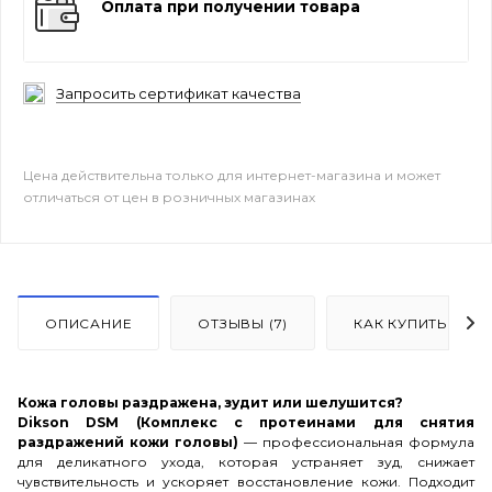
Оплата при получении товара
Запросить сертификат качества
Цена действительна только для интернет-магазина и может
отличаться от цен в розничных магазинах
ОПИСАНИЕ
ОТЗЫВЫ (7)
КАК КУПИТЬ
Кожа головы раздражена, зудит или шелушится?
Dikson DSM (Комплекс с протеинами для снятия
раздражений кожи головы)
— профессиональная формула
для деликатного ухода, которая устраняет зуд, снижает
чувствительность и ускоряет восстановление кожи. Подходит