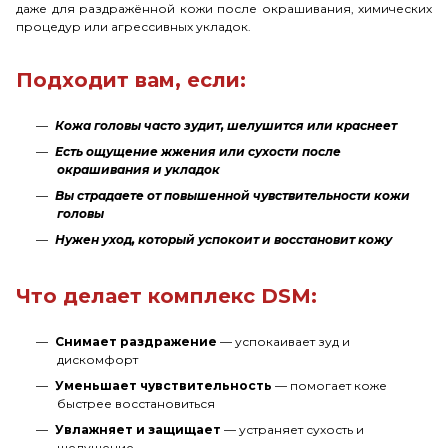
даже для раздражённой кожи после окрашивания, химических
процедур или агрессивных укладок.
Подходит вам, если:
Кожа головы часто зудит, шелушится или краснеет
Есть ощущение жжения или сухости после
окрашивания и укладок
Вы страдаете от повышенной чувствительности кожи
головы
Нужен уход, который успокоит и восстановит кожу
Что делает комплекс DSM:
Снимает раздражение
— успокаивает зуд и
дискомфорт
Уменьшает чувствительность
— помогает коже
быстрее восстановиться
Увлажняет и защищает
— устраняет сухость и
шелушение