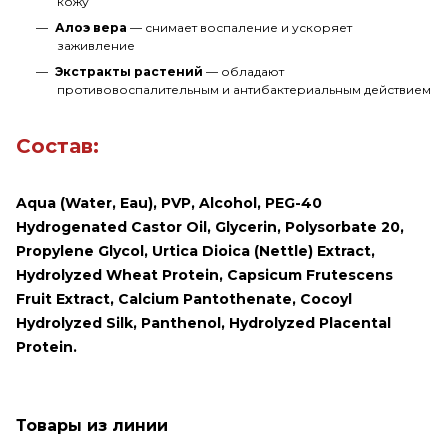
кожу
Алоэ вера
— снимает воспаление и ускоряет
заживление
Экстракты растений
— обладают
противовоспалительным и антибактериальным действием
Состав:
Aqua (Water, Eau), PVP, Alcohol, PEG-40
Hydrogenated Castor Oil, Glycerin, Polysorbate 20,
Propylene Glycol, Urtica Dioica (Nettle) Extract,
Hydrolyzed Wheat Protein, Capsicum Frutescens
Fruit Extract, Calcium Pantothenate, Cocoyl
Hydrolyzed Silk, Panthenol, Hydrolyzed Placental
Protein.
Товары из линии