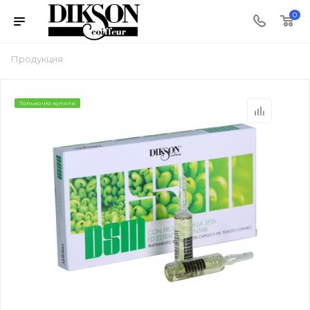
0
Продукция
Только что купили