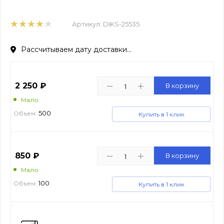
Артикул:
DIKS-25535
Рассчитываем дату доставки...
2 250
₽
В корзину
Мало
500
Объем:
Купить в 1 клик
850
₽
В корзину
Мало
100
Объем:
Купить в 1 клик