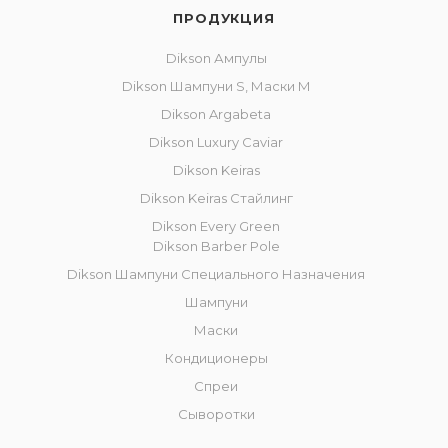
ПРОДУКЦИЯ
Dikson Ампулы
Dikson Шампуни S, Маски M
Dikson Argabeta
Dikson Luxury Caviar
Dikson Keiras
Dikson Keiras Стайлинг
Dikson Every Green
Dikson Barber Pole
Dikson Шампуни Специального Назначения
Шампуни
Маски
Кондиционеры
Спреи
Сыворотки