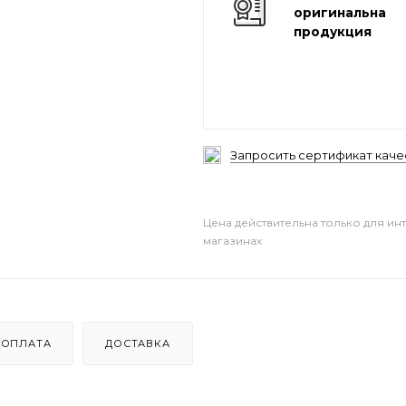
оригинальная
продукция
Запросить сертификат каче
Цена действительна только для ин
магазинах
ОПЛАТА
ДОСТАВКА