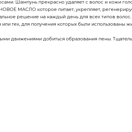
осами. Шампунь прекрасно удаляет с волос и кожи гол
НОВОЕ МАСЛО которое питает, укрепляет, регенериру
еальное решение на каждый день для всех типов волос.
ли тех, для получения которых были использованы ж
ыми движениями добиться образования пены. Тщател