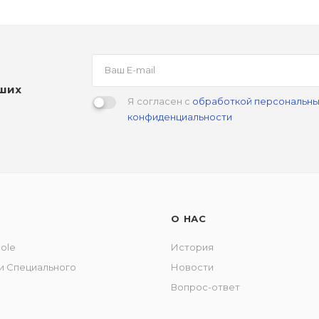
аших
Я согласен с
обработкой персональны
конфиденциальности
О НАС
Pole
История
и Специального
Новости
Вопрос-ответ