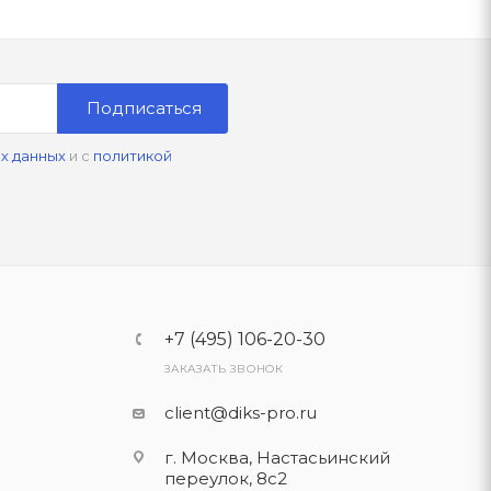
Подписаться
х данных
и с
политикой
+7 (495) 106-20-30
ЗАКАЗАТЬ ЗВОНОК
client@diks-pro.ru
г. Москва, Настасьинский
переулок, 8с2