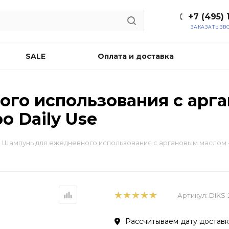
+7 (495) 
ЗАКАЗАТЬ ЗВ
SALE
Оплата и доставка
го использования с арга
o Daily Use
Шампунь для ежедневного использования с аргановым маслом - 
Артикул:
DIKS-
Рассчитываем дату доставки