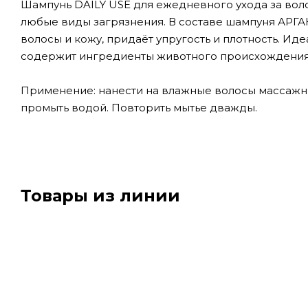
Шампунь DAILY USE для ежедневного ухода за вол
любые виды загрязнения. В составе шампуня АРГА
волосы и кожу, придаёт упругость и плотность. Ид
содержит ингредиенты животного происхождения и
Применение: нанести на влажные волосы массажн
промыть водой. Повторить мытье дважды.
Товары из линии