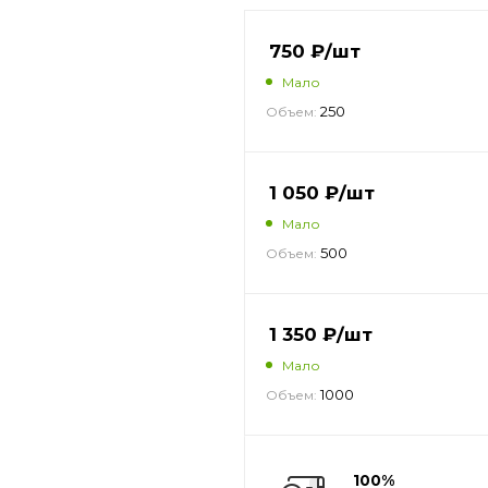
750
₽
/шт
Мало
250
Объем:
1 050
₽
/шт
Мало
500
Объем:
1 350
₽
/шт
Мало
1000
Объем:
100%