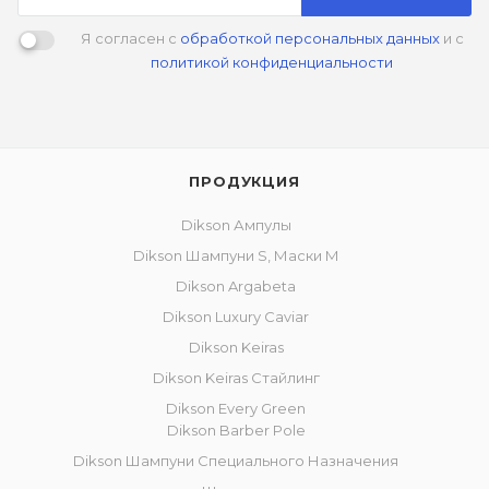
Я согласен с
обработкой персональных данных
и с
политикой конфиденциальности
ПРОДУКЦИЯ
Dikson Ампулы
Dikson Шампуни S, Маски M
Dikson Argabeta
Dikson Luxury Caviar
Dikson Keiras
Dikson Keiras Стайлинг
Dikson Every Green
Dikson Barber Pole
Dikson Шампуни Специального Назначения