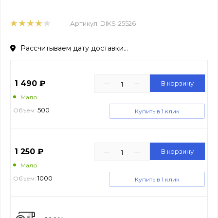
Артикул:
DIKS-25526
Рассчитываем дату доставки...
1 490
₽
В корзину
Мало
500
Объем:
Купить в 1 клик
1 250
₽
В корзину
Мало
1000
Объем:
Купить в 1 клик