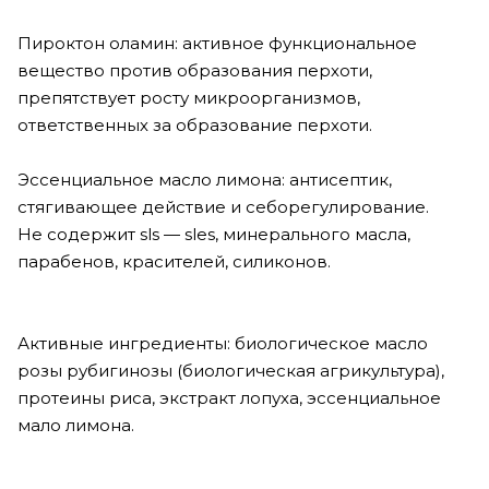
Пироктон оламин: активное функциональное
вещество против образования перхоти,
препятствует росту микроорганизмов,
ответственных за образование перхоти.
Эссенциальное масло лимона: антисептик,
стягивающее действие и себорегулирование.
Не содержит sls — sles, минерального масла,
парабенов, красителей, силиконов.
Активные ингредиенты: биологическое масло
розы рубигинозы (биологическая агрикультура),
протеины риса, экстракт лопуха, эссенциальное
мало лимона.